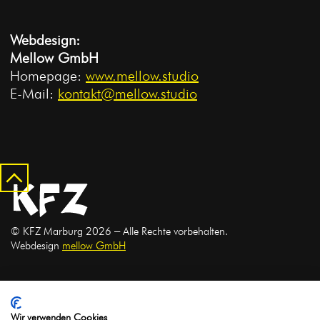
Webdesign:
Mellow GmbH
Homepage:
www.mellow.studio
E-Mail:
kontakt@mellow.studio
© KFZ Marburg 2026 ‒ Alle Rechte vorbehalten.
Webdesign
mellow GmbH
Gefördert durch:
Mitglied bei:
Wir verwenden Cookies