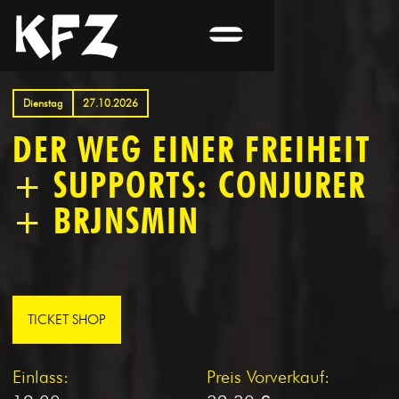
Dienstag
27.10.2026
DER WEG EINER FREIHEIT
+ SUPPORTS: CONJURER
+ BRJNSMIN
TICKET SHOP
Einlass:
Preis Vorverkauf: