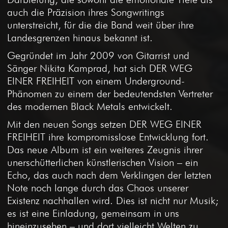
auch die Präzision ihres Songwritings
unterstreicht, für die die Band weit über ihre
Landesgrenzen hinaus bekannt ist.
Gegründet im Jahr 2009 von Gitarrist und
Sänger Nikita Kamprad, hat sich DER WEG
EINER FREIHEIT von einem Underground-
Phänomen zu einem der bedeutendsten Vertreter
des modernen Black Metals entwickelt.
Mit den neuen Songs setzen DER WEG EINER
FREIHEIT ihre kompromisslose Entwicklung fort.
Das neue Album ist ein weiteres Zeugnis ihrer
unerschütterlichen künstlerischen Vision – ein
Echo, das auch nach dem Verklingen der letzten
Note noch lange durch das Chaos unserer
Existenz nachhallen wird. Dies ist nicht nur Musik;
es ist eine Einladung, gemeinsam in uns
hineinzusehen – und dort vielleicht Welten zu