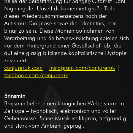
Reise der Selbstfindung für Sänger/Gitarrist Dani
Nightingale. Unself dokumentiert große Teile
dieses Wiederzusammensetzens nach der
Autismus Diagnose sowie die Erkenntnis, non-
binär zu sein. Diese Momentaufnahmen von
Verarbeitung und Selbstverwirklichung spielen sich
vor dem Hintergrund einer Gesellschaft ab, die
auf eine glasig blickende kapitalistische Dystopie
zusteuert.
conjureruk.com
|
instagram.com/conjureruk
|
facebook.com/conjureruk
Brjnsmin
Brnjsmin liefert einen klanglichen Wirbelsturm in
Zeitlupe – hypnotisch, elektronisch und voller
Geheimnisse. Seine Musik ist filigran, tiefgründig
und stark vom Ambient geprägt.