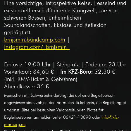
Eine vorsichtige, introspektive Reise. Fesselnd und
existenziell erschafft er eine Klangwelt, die von
schweren Bässen, unheimlichen
Soundlandschaften, Ekstase und Reflexion
geprägt ist.
brnjsmin.bandcamp.com
|
instagram.com/_brnjsmin_
Einlass: 19:00 Uhr | Stehplatz | Ende ca: 23 Uhr
Vorverkauf: 34,60 € |
Im KFZ-Büro:
32,30 €
(inkl. RMV-Ticket & Gebühren)
Abendkasse: 36 €
Menschen mit Schwerbehinderung, die auf eine Begleitperson
angewiesen sind, zahlen den normalen Ticketpreis, die Begleitung ist
umsonst. Bitte bei bestuhlten Veranstaltungen Plätze für
Begleitpersonen anmelden unter 06421-13898 oder
info@kfz-
marburg.de
.