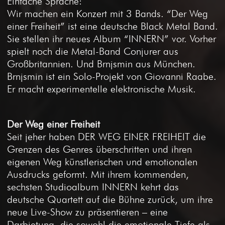
Einfache Sprache:
Wir machen ein Konzert mit 3 Bands. “Der Weg
einer Freiheit” ist eine deutsche Black Metal Band.
Sie stellen ihr neues Album “INNERN” vor. Vorher
spielt noch die Metal-Band Conjurer aus
Großbritannien. Und Brnjsmin aus München.
Brnjsmin ist ein Solo-Projekt von Giovanni Raabe.
Er macht experimentelle elektronische Musik.
Der Weg einer Freiheit
Seit jeher haben DER WEG EINER FREIHEIT die
Grenzen des Genres überschritten und ihren
eigenen Weg künstlerischen und emotionalen
Ausdrucks geformt. Mit ihrem kommenden,
sechsten Studioalbum INNERN kehrt das
deutsche Quartett auf die Bühne zurück, um ihre
neue Live-Show zu präsentieren – eine
Darbietung, die sowohl die emotionale Tiefe als