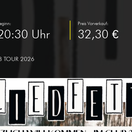
eginn:
Preis Vorverkauf:
20:30 Uhr
32,30 €
B TOUR 2026