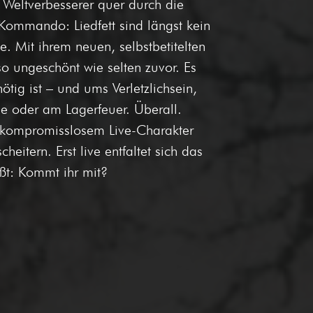
Weltverbesserer quer durch die
Kommando: Liedfett sind längst kein
. Mit ihrem neuen, selbstbetitelten
so ungeschönt wie selten zuvor. Es
tig ist – und ums Verletzlichsein,
e oder am Lagerfeuer. Überall.
d kompromisslosem Live-Charakter
eitern. Erst live entfaltet sich das
ßt: Kommt ihr mit?