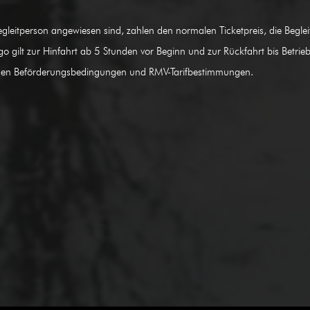
gleitperson angewiesen sind, zahlen den normalen Ticketpreis, die Begl
go gilt zur Hinfahrt ab 5 Stunden vor Beginn und zur Rückfahrt bis Betri
men Beförderungsbedingungen und RMV-Tarifbestimmungen.