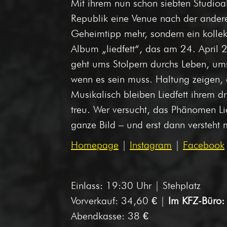
Mit ihrem nun schon siebten Studioa
Republik eine Venue nach der ander
Geheimtipp mehr, sondern ein kollek
Album „liedfett“, das am 24. April 2
geht ums Stolpern durchs Leben, ums 
wenn es sein muss. Haltung zeigen, 
Musikalisch bleiben Liedfett ihrem
treu. Wer versucht, das Phänomen Lied
ganze Bild – und erst dann versteht
Homepage
|
Instagram
|
Facebook
Einlass: 19:30 Uhr | Stehplatz
Vorverkauf: 34,60 € |
Im KFZ-Büro:
Abendkasse: 38 €