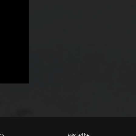
ch:
Mitglied bei: