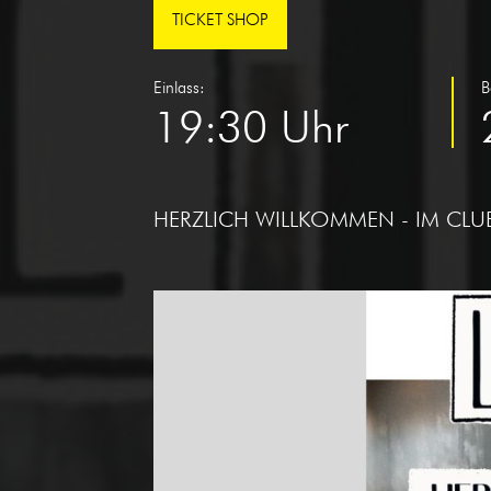
TICKET SHOP
Einlass:
B
19:30 Uhr
HERZLICH WILLKOMMEN - IM CLU