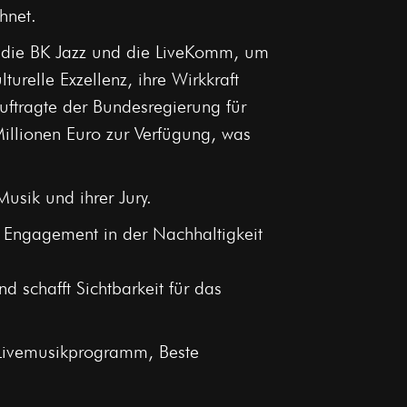
hnet.
ch die BK Jazz und die LiveKomm, um
urelle Exzellenz, ihre Wirkkraft
uftragte der Bundesregierung für
illionen Euro zur Verfügung, was
usik und ihrer Jury.
 Engagement in der Nachhaltigkeit
d schafft Sichtbarkeit für das
s Livemusikprogramm, Beste