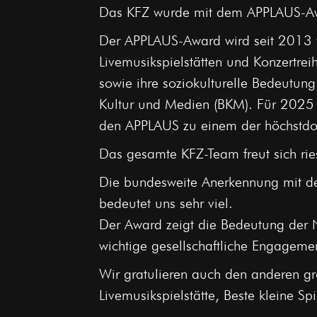
Das KFZ wurde mit dem APPLAUS-Awa
Der APPLAUS-Award wird seit 2013 vo
Livemusikspielstätten und Konzertrei
sowie ihre soziokulturelle Bedeutun
Kultur und Medien (BKM). Für 2025 
den APPLAUS zu einem der höchstdot
Das gesamte KFZ-Team freut sich ries
Die bundesweite Anerkennung mit de
bedeutet uns sehr viel.
Der Award zeigt die Bedeutung der Na
wichtige gesellschaftliche Engagement
Wir gratulieren auch den anderen gr
Livemusikspielstätte, Beste kleine Sp