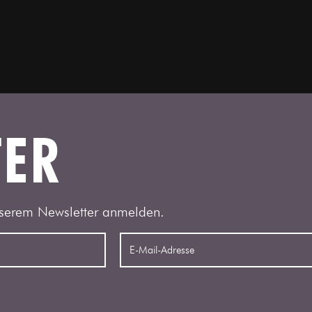
TER
serem Newsletter anmelden.