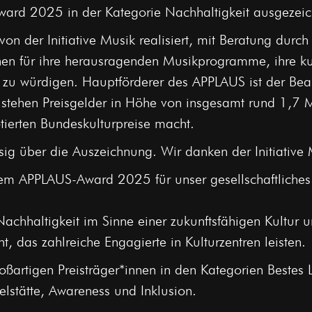
rd 2025 in der Kategorie Nachhaltigkeit ausgezeic
n der Initiative Musik realisiert, mit Beratung dur
hen für ihre herausragenden Musikprogramme, ihre kult
g zu würdigen. Hauptförderer des APPLAUS ist der Bea
stehen Preisgelder in Höhe von insgesamt rund 1,7 M
ierten Bundeskulturpreise macht.
ig über die Auszeichnung. Wir danken der Initiative M
m APPLAUS-Award 2025 für unser gesellschaftliches
chhaltigkeit im Sinne einer zukunftsfähigen Kultur un
, das zahlreiche Engagierte in Kulturzentren leisten.
oßartigen Preisträger*innen in den Kategorien Beste
ielstätte, Awareness und Inklusion.