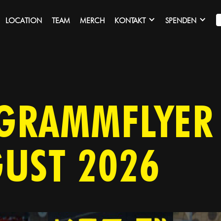
LOCATION
TEAM
MERCH
KONTAKT
SPENDEN
GRAMMFLYER
GUST 2026