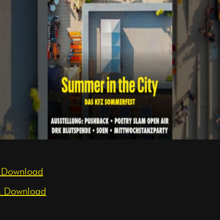
 Download
m Download