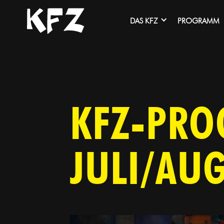
DAS KFZ
PROGRAMM
KFZ-PRO
JULI/AU