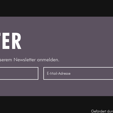
TER
serem Newsletter anmelden.
Gefördert dur