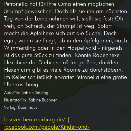
Petronella hat für ihre Oma einen magischen
Strumpf gewaschen. Doch als sie ihn am nächsten
Tag von der Leine nehmen will, stellt sie fest: Oh
weh, oh Schreck, der Strumpf ist weg! Sofort
macht die Apfelhexe sich auf die Suche. Doch
egal, wohin sie fliegt, ob in den Apfelgarten, nach
Wimmerding oder in den Haspelwald - nirgends
ist das gute Stück zu finden. Könnte Rabenhexe
Hexobine die Diebin sein? Im großen, dunklen
Hexenturm gibt es viele Räume zu durchstöbern.
Im Keller schließlich erwartet Petronella eine große
Überraschung ...
Autor*in: Sabine Städing
Illustrator*in: Sabine Büchner
Verlag: Baumhaus
lesezeichen-marburg.de/
|
facebook.com/people/Kinder-und-