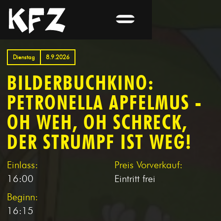
Dienstag
8.9.2026
BILDERBUCHKINO:
PETRONELLA APFELMUS -
OH WEH, OH SCHRECK,
DER STRUMPF IST WEG!
Einlass:
Preis Vorverkauf:
16:00
Eintritt frei
Beginn:
16:15